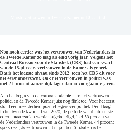
Minste vertrouwen in Tweede Kamer in 10 jaar tijd
Nog nooit eerder was het vertrouwen van Nederlanders in
de Tweede Kamer zo laag als eind vorig jaar. Volgens het
Centraal Bureau voor de Statistiek (CBS) had een kwart
van de 15-plussers vertrouwen in de Kamer als geheel.
Dat is het laagste niveau sinds 2012, toen het CBS dit voor
het eerst onderzocht. Ook het vertrouwen in politici was
met 21 procent aanzienlijk lager dan in voorgaande jaren.
Aan het begin van de coronapandemie nam het vertrouwen in
politici en de Tweede Kamer juist nog flink toe. Voor het eerst
stond een meerderheid positief tegenover politiek Den Haag.
In het tweede kwartaal van 2020, de periode waarin de eerste
coronamaatregelen werden afgekondigd, had 58 procent van
de Nederlanders vertrouwen in de Tweede Kamer. 44 procent
sprak destijds vertrouwen uit in politici. Sindsdien is het