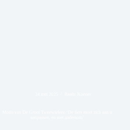
24 mei 2025
Raalte Koerier
Motto van De Groot Tweewielers: ‘De fiets moet zich aan u
aanpassen, en niet andersom’