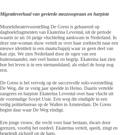
Migratieverhaal van gevierde mezzosopraan en harpiste
Muziektheatervoorstelling De Grens is gebaseerd op
dagboekfragmenten van Ekaterina Levental, uit de periode
waarin ze als 16 jarige vluchteling aankwam in Nederland. In
deze one-woman show vertelt ze over haar zoektocht naar een
nieuwe identiteit in een maatschappij waar ze geen deel van
kan zijn. We zien Nederland door de ogen van een
buitenstaander, met veel humor en begrip. Ekaterina laat zien
hoe het leven is in een niemandsland, als enkel de hoop nog
rest.
De Grens is het vervolg op de succesvolle solo-voorstelling
De Weg, die ze vorig jaar speelde in Heino. Daarin vertelde
zangeres en harpiste Ekaterina Levental over haar vlucht uit
de voormalige Sovjet Unie. Een weg die eindigde in een
veilig politiebureau op de Wallen in Amsterdam. De Grens
begint daar waar De Weg eindigt.
Een jonge vrouw, die vecht voor haar bestaan, dwars door
grenzen, voorbij het oordeel. Ekaterina vertelt, speelt, zingt en
begeleidt zichzelf op de harp.