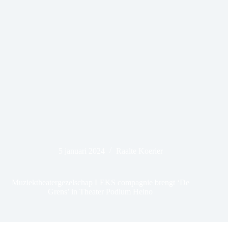
5 januari 2024
Raalte Koerier
Muziektheatergezelschap LEKS compagnie brengt ‘De
Grens’ in Theater Podium Heino