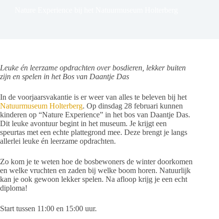
Nature Experience bij het Natuurmuseum Holterberg
Leuke én leerzame opdrachten over bosdieren, lekker buiten
zijn en spelen in het Bos van Daantje Das
In de voorjaarsvakantie is er weer van alles te beleven bij het
Natuurmuseum Holterberg
. Op dinsdag 28 februari kunnen
kinderen op “Nature Experience” in het bos van Daantje Das.
Dit leuke avontuur begint in het museum. Je krijgt een
speurtas met een echte plattegrond mee. Deze brengt je langs
allerlei leuke én leerzame opdrachten.
Zo kom je te weten hoe de bosbewoners de winter doorkomen
en welke vruchten en zaden bij welke boom horen. Natuurlijk
kan je ook gewoon lekker spelen. Na afloop krijg je een echt
diploma!
Start tussen 11:00 en 15:00 uur.