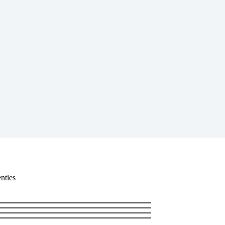
nties