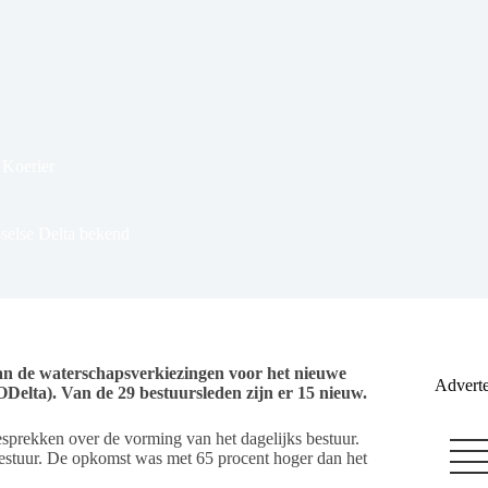
 Koerier
selse Delta bekend
an de waterschapsverkiezingen voor het nieuwe
Adverte
elta). Van de 29 bestuursleden zijn er 15 nieuw.
gesprekken over de vorming van het dagelijks bestuur.
bestuur. De opkomst was met 65 procent hoger dan het