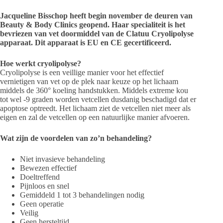
Jacqueline Bisschop heeft begin november de deuren van
Beauty & Body Clinics geopend. Haar specialiteit is het
bevriezen van vet doormiddel van de Clatuu Cryolipolyse
apparaat. Dit apparaat is EU en CE gecertificeerd.
Hoe werkt cryolipolyse?
Cryolipolyse is een veillige manier voor het effectief
vernietigen van vet op de plek naar keuze op het lichaam
middels de 360° koeling handstukken. Middels extreme kou
tot wel -9 graden worden vetcellen dusdanig beschadigd dat er
apoptose optreedt. Het lichaam ziet de vetcellen niet meer als
eigen en zal de vetcellen op een natuurlijke manier afvoeren.
Wat zijn de voordelen van zo’n behandeling?
Niet invasieve behandeling
Bewezen effectief
Doeltreffend
Pijnloos en snel
Gemiddeld 1 tot 3 behandelingen nodig
Geen operatie
Veilig
Geen hersteltijd