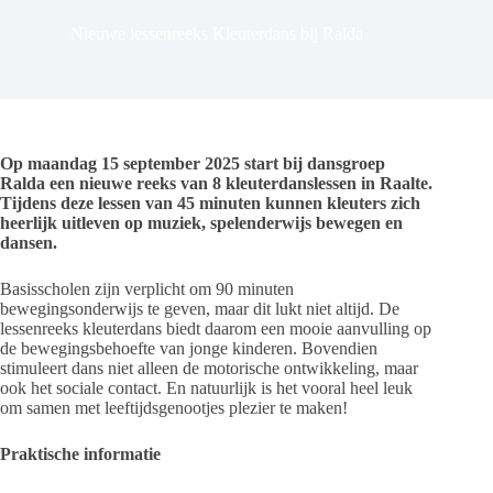
Nieuwe lessenreeks Kleuterdans bij Ralda
Op maandag 15 september 2025 start bij dansgroep
Ralda een nieuwe reeks van 8 kleuterdanslessen in Raalte.
Tijdens deze lessen van 45 minuten kunnen kleuters zich
heerlijk uitleven op muziek, spelenderwijs bewegen en
dansen.
Basisscholen zijn verplicht om 90 minuten
bewegingsonderwijs te geven, maar dit lukt niet altijd. De
lessenreeks kleuterdans biedt daarom een mooie aanvulling op
de bewegingsbehoefte van jonge kinderen. Bovendien
stimuleert dans niet alleen de motorische ontwikkeling, maar
ook het sociale contact. En natuurlijk is het vooral heel leuk
om samen met leeftijdsgenootjes plezier te maken!
Praktische informatie