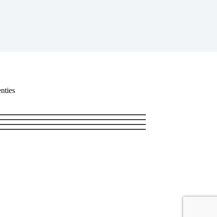
nties