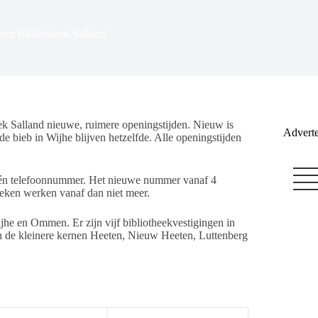
er Bibliotheek Salland
ek Salland nieuwe, ruimere openingstijden. Nieuw is
Adverte
e bieb in Wijhe blijven hetzelfde. Alle openingstijden
a één telefoonnummer. Het nieuwe nummer vanaf 4
eken werken vanaf dan niet meer.
jhe en Ommen. Er zijn vijf bibliotheekvestigingen in
n de kleinere kernen Heeten, Nieuw Heeten, Luttenberg