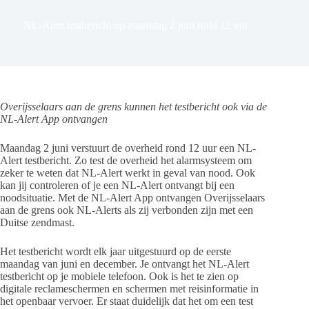
NL-Alert testbericht op maandag 2 juni rond 12 uur
Overijsselaars aan de grens kunnen het testbericht ook via de
NL-Alert App ontvangen
Maandag 2 juni verstuurt de overheid rond 12 uur een NL-
Alert testbericht. Zo test de overheid het alarmsysteem om
zeker te weten dat NL-Alert werkt in geval van nood. Ook
kan jij controleren of je een NL-Alert ontvangt bij een
noodsituatie. Met de NL-Alert App ontvangen Overijsselaars
aan de grens ook NL-Alerts als zij verbonden zijn met een
Duitse zendmast.
Het testbericht wordt elk jaar uitgestuurd op de eerste
maandag van juni en december. Je ontvangt het NL-Alert
testbericht op je mobiele telefoon. Ook is het te zien op
digitale reclameschermen en schermen met reisinformatie in
het openbaar vervoer. Er staat duidelijk dat het om een test