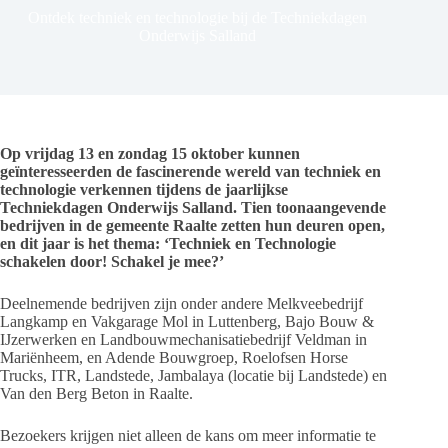
Ontdek techniek en technologie bij de Techniekdagen
Onderwijs Salland
Op vrijdag 13 en zondag 15 oktober kunnen
geïnteresseerden de fascinerende wereld van techniek en
technologie verkennen tijdens de jaarlijkse
Techniekdagen Onderwijs Salland. Tien toonaangevende
bedrijven in de gemeente Raalte zetten hun deuren open,
en dit jaar is het thema: ‘Techniek en Technologie
schakelen door! Schakel je mee?’
Deelnemende bedrijven zijn onder andere Melkveebedrijf
Langkamp en Vakgarage Mol in Luttenberg, Bajo Bouw &
IJzerwerken en Landbouwmechanisatiebedrijf Veldman in
Mariënheem, en Adende Bouwgroep, Roelofsen Horse
Trucks, ITR, Landstede, Jambalaya (locatie bij Landstede) en
Van den Berg Beton in Raalte.
Bezoekers krijgen niet alleen de kans om meer informatie te