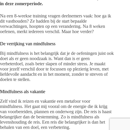
in deze zomerperiode.
Na een 8-weekse training vragen deelnemers vaak: hoe ga ik
dit vasthouden? Ze hadden bij de start bepaalde
verwachtingen, hoopten op een verandering. Na 8 weken
oefenen, merkt iedereen verschil. Maar hoe verder?
De verrijking van mindfulness
Bij mindfulness is het belangrijk dat je de oefeningen juist ook
doet als er geen noodzaak is. Want dan is er geen
verbeterdoel, zoals beter slapen of minder stress. Je maakt
voor jezelf verschil door te focussen op plezierig leven, met
liefdevolle aandacht en in het moment, zonder te streven of
doelen te stellen.
Mindfulness als vakantie
Zelf vind ik reizen en vakantie een metafoor voor
mindfulness. Het gaat mij vooral om de energie die ik krijg
van voorbereiden, plannen en onderweg zijn. De reis is haast
belangrijker dan de bestemming. Zo is mindfulness als
levenshouding de reis. Een reis die belangrijker is dan het
behalen van een doel, een verbetering.