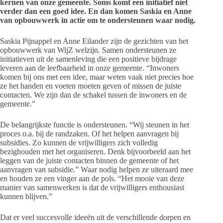
kernen van onze gemeente. Soms komt een initiatief niet
verder dan een goed idee. En dan komen Saskia en Anne
van opbouwwerk in actie om te ondersteunen waar nodig.
Saskia Pijnappel en Anne Eilander zijn de gezichten van het
opbouwwerk van WijZ welzijn. Samen ondersteunen ze
initiatieven uit de samenleving die een positieve bijdrage
leveren aan de leefbaarheid in onze gemeente. “Inwoners
komen bij ons met een idee, maar weten vaak niet precies hoe
ze het handen en voeten moeten geven of missen de juiste
contacten. We zijn dan de schakel tussen de inwoners en de
gemeente.”
De belangrijkste functie is ondersteunen. “Wij steunen in het
proces o.a. bij de randzaken. Of het helpen aanvragen bij
subsidies. Zo kunnen de vrijwilligers zich volledig
bezighouden met het organiseren. Denk bijvoorbeeld aan het
leggen van de juiste contacten binnen de gemeente of het
aanvragen van subsidie.” Waar nodig helpen ze uiteraard mee
en houden ze een vinger aan de pols. “Het mooie van deze
manier van samenwerken is dat de vrijwilligers enthousiast
kunnen blijven.”
Dat er veel succesvolle ideeën uit de verschillende dorpen en