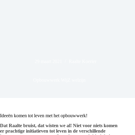
29 maart 2021
Raalte Koerier
Opbouwwerk WijZ welzijn
Ideeën komen tot leven met het opbouwwerk!
Dat Raalte bruist, dat wisten we al! Niet voor niets komen
er prachtige initiatieven tot leven in de verschillende