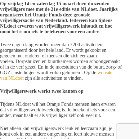
Op vrijdag 14 en zaterdag 15 maart doen duizenden
vrijwilligers mee met de 21e editie van NLdoet. Jaarlijks
organiseert het Oranje Fonds deze grootste
vrijwilligersactie van Nederland. Iedereen kan tijdens
NLdoet ervaren wat vrijwilligerswerk inhoudt en hoe
mooi het is om iets te betekenen voor een ander.
Twee dagen lang worden meer dan 7200 activiteiten
georganiseerd door het hele land. Er wordt gekookt en
gegeten met ouderen of mensen die zich eenzaam
voelen. Dorpshuizen en buurtkamers worden schoongemaakt
of in de verf gezet. En in de moestuinen van de buurt, zorg- of
GGZ- instellingen wordt volop getuinierd. Op de
website
van NLdoet
zijn alle activiteiten te vinden.
Vrijwilligerswerk werkt twee kanten op
Tijdens NLdoet wil het Oranje Fonds mensen laten ervaren
dat vrijwilligerswerk tweeledig is. Je betekent iets voor een
ander, maar haalt er als vrijwilliger zelf ook veel uit.
Niet alleen kan vrijwilligerswerk leuk en leerzaam zijn, je
komt ook in een andere omgeving en leert nieuwe mensen