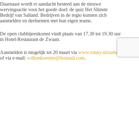
Daarnaast wordt er aandacht besteed aan de nieuwe
wervingsactie voor het goede doel: de quiz Het Slimste
Bedrijf van Salland. Bedrijven in de regio kunnen zich
aanmelden en deelnemen met hun eigen teams.
De open clubbijeenkomst vindt plaats van 17.30 tot 19.30 uur
in Hotel-Restaurant de Zwaan.
Aanmelden is mogelijk tot 20 maart via
www.rotary.nl/raalte
of via e-mail:
willemkoetsier@hotmail.com
.
De toegang is gratis.