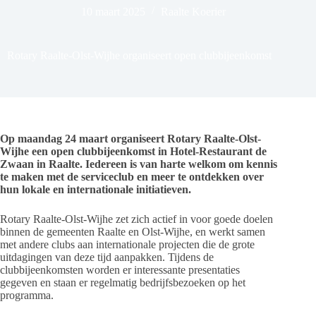
10 maart 2025
Raalte Koerier
Rotary Raalte-Olst-Wijhe organiseert open clubbijeenkomst
Op maandag 24 maart organiseert Rotary Raalte-Olst-
Wijhe een open clubbijeenkomst in Hotel-Restaurant de
Zwaan in Raalte. Iedereen is van harte welkom om kennis
te maken met de serviceclub en meer te ontdekken over
hun lokale en internationale initiatieven.
Rotary Raalte-Olst-Wijhe zet zich actief in voor goede doelen
binnen de gemeenten Raalte en Olst-Wijhe, en werkt samen
met andere clubs aan internationale projecten die de grote
uitdagingen van deze tijd aanpakken. Tijdens de
clubbijeenkomsten worden er interessante presentaties
gegeven en staan er regelmatig bedrijfsbezoeken op het
programma.