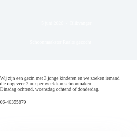
5 juni 2026
Blikvanger
Schoonmaakster Raalte gezocht
Wij zijn een gezin met 3 jonge kinderen en we zoeken iemand
die ongeveer 2 uur per week kan schoonmaken.
Dinsdag ochtend, woensdag ochtend of donderdag.
06-40355879