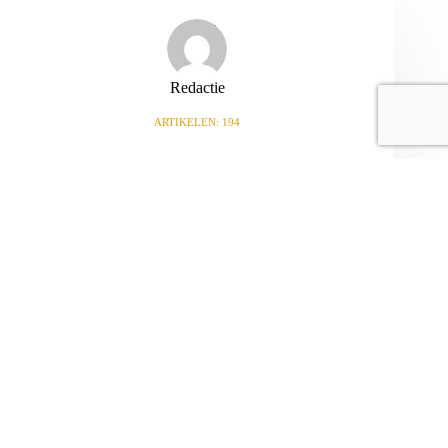
Redactie
ARTIKELEN: 194
VORIGE
VOLGENDE
Gerelateerde berichten