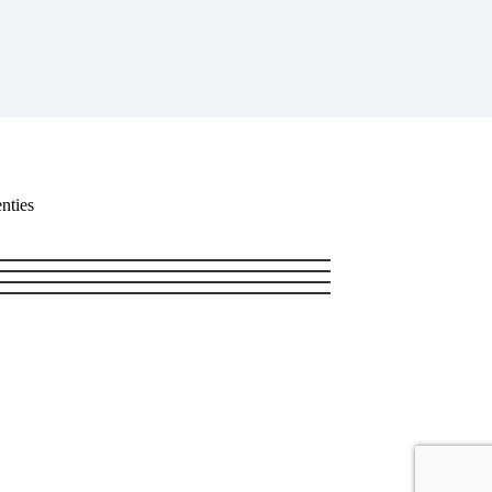
nties