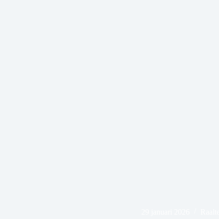
29 januari 2026
Raalt