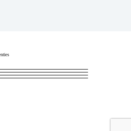
nties