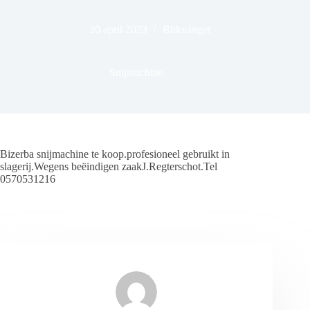
20 april 2023
Blikvanger
Snijmachine
Bizerba snijmachine te koop.profesioneel gebruikt in
slagerij.Wegens beëindigen zaakJ.Regterschot.Tel
0570531216