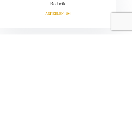
Redactie
ARTIKELEN: 194
VORIGE
VOLGENDE
Gerelateerde berichten
Voetbaltafel op poten
29 juli 2026