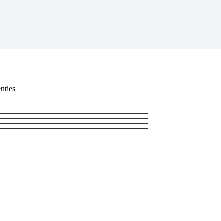
nties