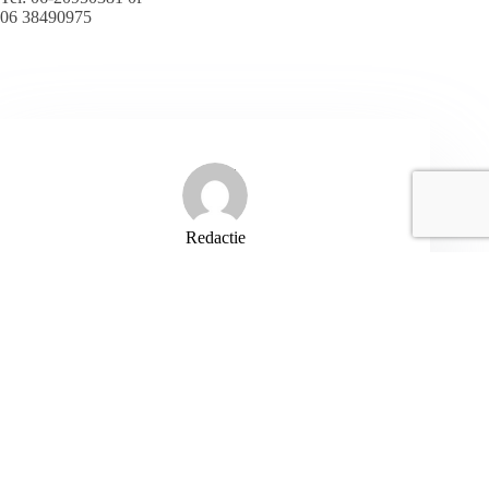
06 38490975
Redactie
ARTIKELEN: 194
VORIGE
VOLGENDE