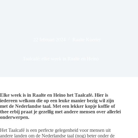
22 februari 2024
Raalte Koerier
Taalcafé: elke week in Raalte en Heino
Elke week is in Raalte en Heino het Taalcafé. Hier is
iedereen welkom die op een leuke manier bezig wil zijn
met de Nederlandse taal. Met een lekker kopje koffie of
thee erbij praat je gezellig met andere mensen over allerlei
onderwerpen.
Het Taalcafé is een perfecte gelegenheid voor mensen uit
andere landen om de Nederlandse taal (nog) beter onder de