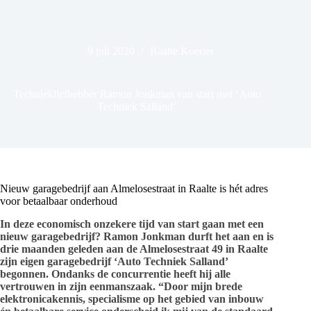
9 juli 2020
Raalte Koerier
Techniekliefhebber Ramon Jonkman van start met ‘Auto
Techniek Salland’
Nieuw garagebedrijf aan Almelosestraat in Raalte is hét adres
voor betaalbaar onderhoud
In deze economisch onzekere tijd van start gaan met een
nieuw garagebedrijf? Ramon Jonkman durft het aan en is
drie maanden geleden aan de Almelosestraat 49 in Raalte
zijn eigen garagebedrijf ‘Auto Techniek Salland’
begonnen. Ondanks de concurrentie heeft hij alle
vertrouwen in zijn eenmanszaak. “Door mijn brede
elektronicakennis, specialisme op het gebied van inbouw