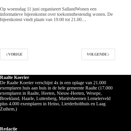
Op woensdag 11 juni organiseert SallandWonen een
informatieve bijeenkomst over toekomstbestendig wonen. De
bijeenkomst vindt plaats van 19.00 tot 21.00…
VORIGE
VOLGENDE
Raalte Koerier
De Raalte Koerier verschijnt 4x in een oplage van 21.000
exemplaren huis aan huis in de hele gemeente Raalte (17.000
exemplaren in Raalte, Heeten, Nieuw-Heeten, Wesepe,
Broekland, Haarle, Luttenberg, Mariënheemen Lemelerveld
plus 4.000 exemplaren in Heino, Lierderholthuis en Laag
Zuthem.)
Redactie