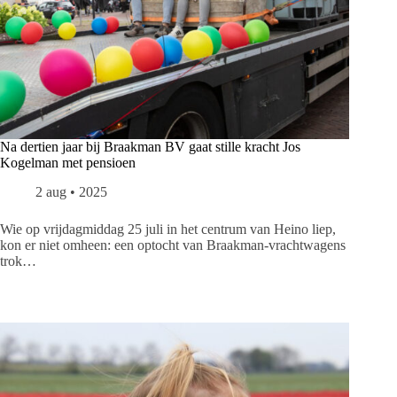
Na dertien jaar bij Braakman BV gaat stille kracht Jos
Kogelman met pensioen
2 aug • 2025
Wie op vrijdagmiddag 25 juli in het centrum van Heino liep,
kon er niet omheen: een optocht van Braakman-vrachtwagens
trok…