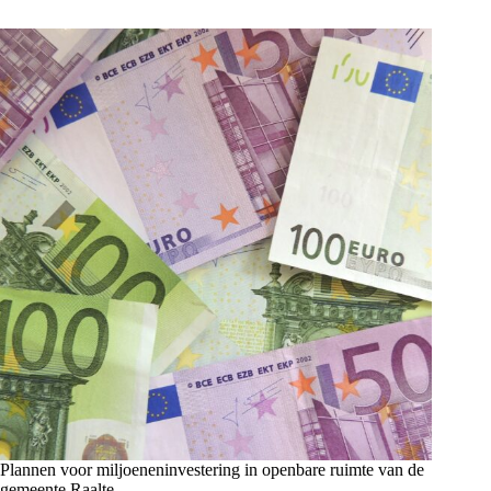
Plannen voor miljoeneninvestering in openbare ruimte van de
gemeente Raalte