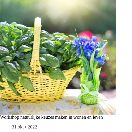
Workshop natuurlijke keuzes maken in wonen en leven
31 okt • 2022