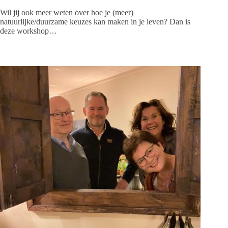
Wil jij ook meer weten over hoe je (meer)
natuurlijke/duurzame keuzes kan maken in je leven? Dan is
deze workshop…