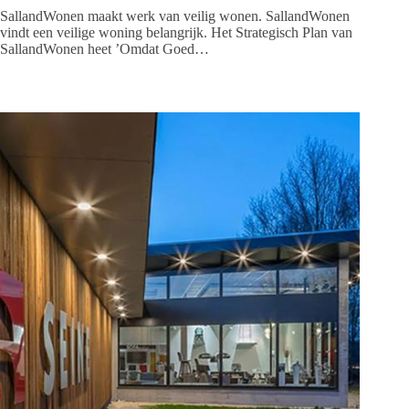
SallandWonen maakt werk van veilig wonen. SallandWonen
vindt een veilige woning belangrijk. Het Strategisch Plan van
SallandWonen heet ’Omdat Goed…