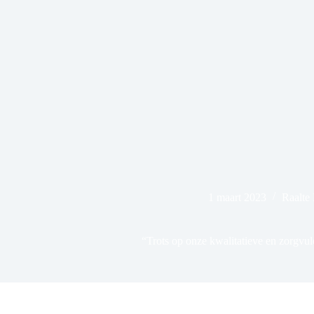
1 maart 2023
Raalte 
“Trots op onze kwalitatieve en zorgv