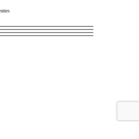
nties