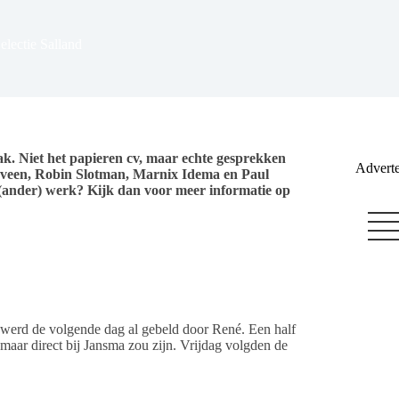
lectie Salland
pak. Niet het papieren cv, maar echte gesprekken
Adverte
ijdveen, Robin Slotman, Marnix Idema en Paul
 (ander) werk? Kijk dan voor meer informatie op
 werd de volgende dag al gebeld door René. Een half
 maar direct bij Jansma zou zijn. Vrijdag volgden de