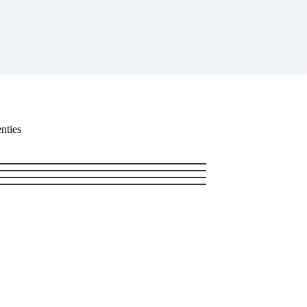
nties