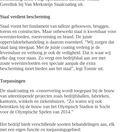
Geerdink bij Van Merksteijn Staalcoating uit.
Staal verdient bescherming
Staal vormt het fundament van talloze gebouwen, bruggen,
torens en constructies. Maar onbewerkt staal is kwetsbaar voor
weersinvloeden, roestvorming en brand. De juiste
oppervlaktebehandeling is daarom essentieel. “Wij zorgen dat
staal lang meegaat. Met de juiste coating verleng je de
levensduur en verhoog je ook de veiligheid. Dat is waar wij
elke dag voor staan. Zo vergt een bedrijfshal aan zee met
zoute weersinvloeden een speciale aanpak die extra
bescherming moet bieden aan het staal”, legt Tonnie uit.
Toepassingen
De staalcoating en -conservering wordt toegepast bij de bouw
van uiteenlopende projecten zoals bedrijfshallen, fabrieken,
kantoren, winkels en ziekenhuizen. “Zo waren wij ook
betrokken bij de bouw van het Olympisch Stadion in Sochi
voor de Olympische Spelen van 2014.”
Het bedrijf biedt verschillende soorten behandelingen aan, elk
met een eigen functie en toepassingsgebied: