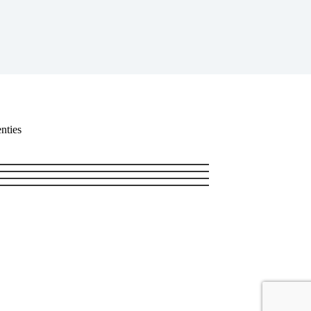
nties