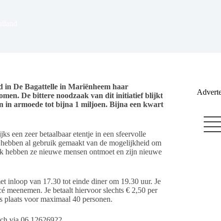
alland
 in De Bagattelle in Mariënheem haar
Adverte
en. De bittere noodzaak van dit initiatief blijkt
n in armoede tot bijna 1 miljoen. Bijna een kwart
s een zeer betaalbaar etentje in een sfeervolle
n hebben al gebruik gemaakt van de mogelijkheid om
 Ook hebben ze nieuwe mensen ontmoet en zijn nieuwe
 inloop van 17.30 tot einde diner om 19.30 uur. Je
cé meenemen. Je betaalt hiervoor slechts € 2,50 per
 is plaats voor maximaal 40 personen.
sch via 06 12626922.