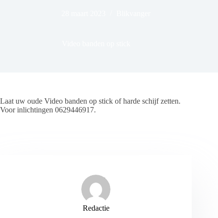
28 maart 2023
Blikvanger
Video banden op stick
Laat uw oude Video banden op stick of harde schijf zetten.
Voor inlichtingen 0629446917.
Redactie