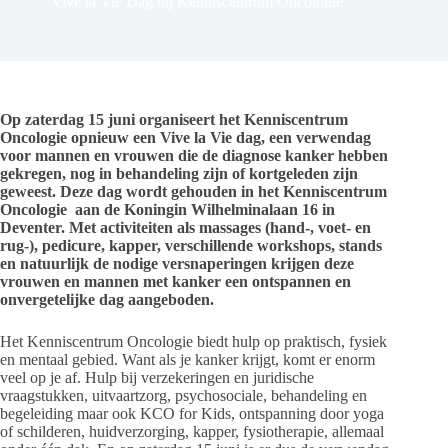
Vive la Vie Dag bij Kenniscentrum Oncologie
Op zaterdag 15 juni organiseert het Kenniscentrum
Oncologie opnieuw een Vive la Vie dag, een verwendag
voor mannen en vrouwen die de diagnose kanker hebben
gekregen, nog in behandeling zijn of kortgeleden zijn
geweest. Deze dag wordt gehouden in het Kenniscentrum
Oncologie aan de Koningin Wilhelminalaan 16 in
Deventer. Met activiteiten als massages (hand-, voet- en
rug-), pedicure, kapper, verschillende workshops, stands
en natuurlijk de nodige versnaperingen krijgen deze
vrouwen en mannen met kanker een ontspannen en
onvergetelijke dag aangeboden.
Het Kenniscentrum Oncologie biedt hulp op praktisch, fysiek
en mentaal gebied. Want als je kanker krijgt, komt er enorm
veel op je af. Hulp bij verzekeringen en juridische
vraagstukken, uitvaartzorg, psychosociale, behandeling en
begeleiding maar ook KCO for Kids, ontspanning door yoga
of schilderen, huidverzorging, kapper, fysiotherapie, allemaal