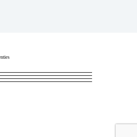
nties