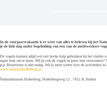
Vogelvoer knutselen bij Natuurmuse
In de voorjaarsvakantie is er weer van alles te beleven bij het
je de hele dag onder begeleiding van een van de medewerkers voge
De vogels kunnen altijd wel een beetje hulp gebruiken bij het vinden 
super leuk om te doen. Wil jij ook de vogels in jouw tuin verwennen? S
p.p. Reserveren is niet nodig. Wil je meer weten over de activiteiten i
www.museumholterberg.nl
.
Natuurmuseum Holterberg, Holterbergweg 12 , 7451 JL Holten