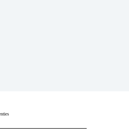
nties