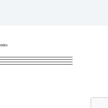
nties