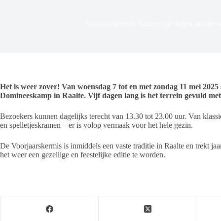
Voorjaarskermis Raalte: vijf dagen plezie
Het is weer zover! Van woensdag 7 tot en met zondag 11 mei 2025 
Domineeskamp in Raalte. Vijf dagen lang is het terrein gevuld met 
Bezoekers kunnen dagelijks terecht van 13.30 tot 23.00 uur. Van klassi
en spelletjeskramen – er is volop vermaak voor het hele gezin.
De Voorjaarskermis is inmiddels een vaste traditie in Raalte en trekt jaar
het weer een gezellige en feestelijke editie te worden.