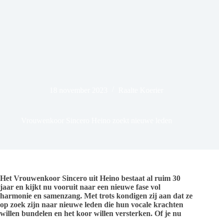
18 november 2023
Raalte Koerier
Vrouwenkoor Sincero Heino zoekt nieuwe leden
Het Vrouwenkoor Sincero uit Heino bestaat al ruim 30
jaar en kijkt nu vooruit naar een nieuwe fase vol
harmonie en samenzang. Met trots kondigen zij aan dat ze
op zoek zijn naar nieuwe leden die hun vocale krachten
willen bundelen en het koor willen versterken. Of je nu