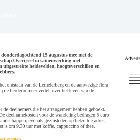
elerberg
n donderdagochtend 15 augustus mee met de
Adverte
schap Overijssel in samenwerking met
itgestrekte heidevelden, hoogteverschillen en
hebbers.
r het ontstaan van de Lemelerberg en de aanwezige flora
 de herderin meer vertelt over het leven van de
or de deelnemers die het arrangement hebben geboekt.
. De deelnamekosten voor de wandeling bedragen 5 euro
landschappen, evenals gezinsleden op hetzelfde adres,
 is om 9.30 uur met koffie, cappuccino of thee.
ctiviteiten
.