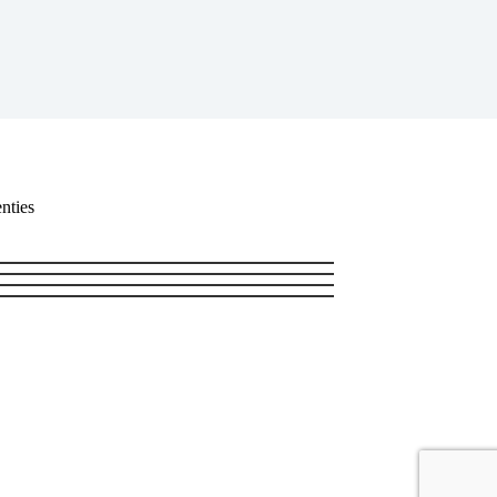
nties