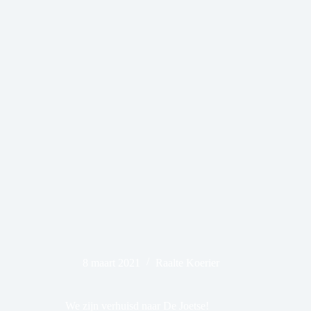
8 maart 2021
Raalte Koerier
We zijn verhuisd naar De Joetse!