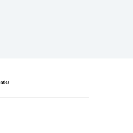
nties