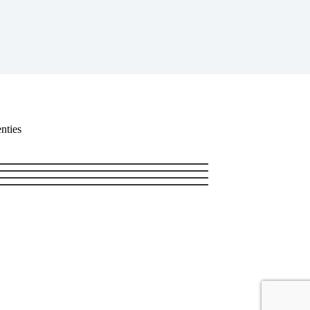
nties