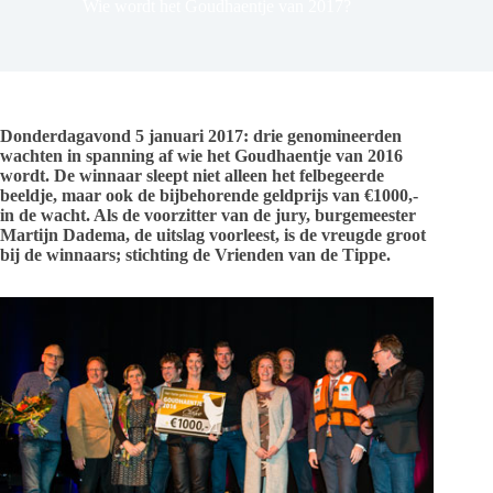
Wie wordt het Goudhaentje van 2017?
Donderdagavond 5 januari 2017: drie genomineerden
wachten in spanning af wie het Goudhaentje van 2016
wordt. De winnaar sleept niet alleen het felbegeerde
beeldje, maar ook de bijbehorende geldprijs van €1000,-
in de wacht. Als de voorzitter van de jury, burgemeester
Martijn Dadema, de uitslag voorleest, is de vreugde groot
bij de winnaars; stichting de Vrienden van de Tippe.