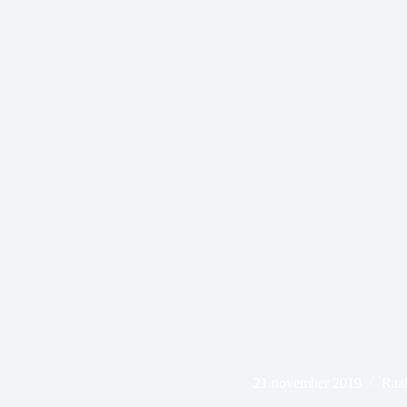
21 november 2019
Raal