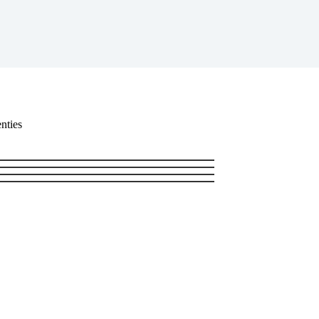
nties