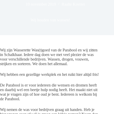
10 november 2019
Raalte Koerier
Wij houden van wassen!
Wij zijn Wasserette Was(t)goed van de Parabool en wij zitten
in Schalkhaar. Iedere dag doen we met veel plezier de was
voor verschillende bedrijven. Wassen, drogen, vouwen,
strijken en sorteren. We doen het allemaal.
Wij hebben een gezellige werkplek en het ruikt hier altijd fris!
De Parabool is er voor iedereen die wensen en dromen heeft
en daarbij wel een beetje hulp nodig heeft. Het maakt niet uit
wat je vragen zijn of hoe oud je bent. Iedereen is welkom bij
de Parabool.
Wij nemen de was voor bedrijven graag uit handen. Heb je