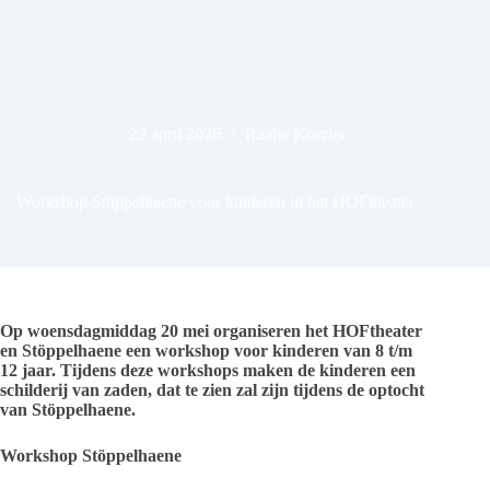
22 april 2026
Raalte Koerier
Workshop Stöppelhaene voor kinderen in het HOFtheater
Op woensdagmiddag 20 mei organiseren het HOFtheater
en Stöppelhaene een workshop voor kinderen van 8 t/m
12 jaar. Tijdens deze workshops maken de kinderen een
schilderij van zaden, dat te zien zal zijn tijdens de optocht
van Stöppelhaene.
Workshop Stöppelhaene