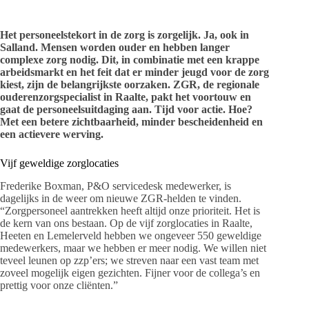
Het personeelstekort in de zorg is zorgelijk. Ja, ook in
Salland. Mensen worden ouder en hebben langer
complexe zorg nodig. Dit, in combinatie met een krappe
arbeidsmarkt en het feit dat er minder jeugd voor de zorg
kiest, zijn de belangrijkste oorzaken. ZGR, de regionale
ouderenzorgspecialist in Raalte, pakt het voortouw en
gaat de personeelsuitdaging aan. Tijd voor actie. Hoe?
Met een betere zichtbaarheid, minder bescheidenheid en
een actievere werving.
Vijf geweldige zorglocaties
Frederike Boxman, P&O servicedesk medewerker, is
dagelijks in de weer om nieuwe ZGR-helden te vinden.
“Zorgpersoneel aantrekken heeft altijd onze prioriteit. Het is
de kern van ons bestaan. Op de vijf zorglocaties in Raalte,
Heeten en Lemelerveld hebben we ongeveer 550 geweldige
medewerkers, maar we hebben er meer nodig. We willen niet
teveel leunen op zzp’ers; we streven naar een vast team met
zoveel mogelijk eigen gezichten. Fijner voor de collega’s en
prettig voor onze cliënten.”