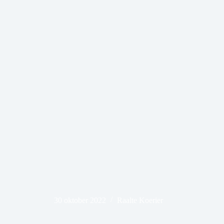
30 oktober 2022
Raalte Koerier