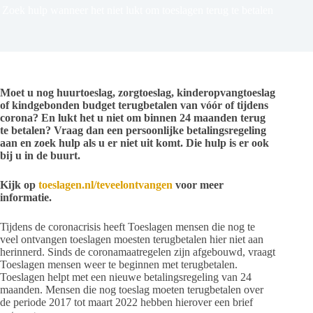
Zoek hulp wanneer het niet lukt om toeslagen terug te betalen
Moet u nog huurtoeslag, zorgtoeslag, kinderopvangtoeslag
of kindgebonden budget terugbetalen van vóór of tijdens
corona? En lukt het u niet om binnen 24 maanden terug
te betalen? Vraag dan een persoonlijke betalingsregeling
aan en zoek hulp als u er niet uit komt. Die hulp is er ook
bij u in de buurt.
Kijk op
toeslagen.nl/teveelontvangen
voor meer
informatie.
Tijdens de coronacrisis heeft Toeslagen mensen die nog te
veel ontvangen toeslagen moesten terugbetalen hier niet aan
herinnerd. Sinds de coronamaatregelen zijn afgebouwd, vraagt
Toeslagen mensen weer te beginnen met terugbetalen.
Toeslagen helpt met een nieuwe betalingsregeling van 24
maanden. Mensen die nog toeslag moeten terugbetalen over
de periode 2017 tot maart 2022 hebben hierover een brief