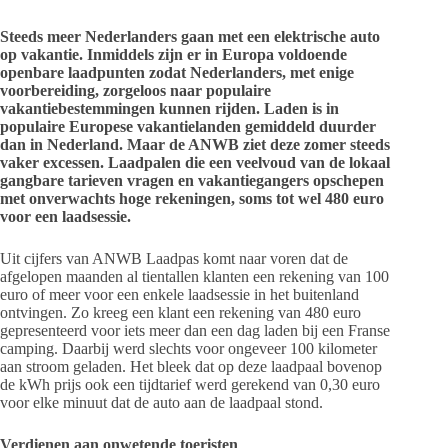
Steeds meer Nederlanders gaan met een elektrische auto
op vakantie. Inmiddels zijn er in Europa voldoende
openbare laadpunten zodat Nederlanders, met enige
voorbereiding, zorgeloos naar populaire
vakantiebestemmingen kunnen rijden. Laden is in
populaire Europese vakantielanden gemiddeld duurder
dan in Nederland. Maar de ANWB ziet deze zomer steeds
vaker excessen. Laadpalen die een veelvoud van de lokaal
gangbare tarieven vragen en vakantiegangers opschepen
met onverwachts hoge rekeningen, soms tot wel 480 euro
voor een laadsessie.
Uit cijfers van ANWB Laadpas komt naar voren dat de
afgelopen maanden al tientallen klanten een rekening van 100
euro of meer voor een enkele laadsessie in het buitenland
ontvingen. Zo kreeg een klant een rekening van 480 euro
gepresenteerd voor iets meer dan een dag laden bij een Franse
camping. Daarbij werd slechts voor ongeveer 100 kilometer
aan stroom geladen. Het bleek dat op deze laadpaal bovenop
de kWh prijs ook een tijdtarief werd gerekend van 0,30 euro
voor elke minuut dat de auto aan de laadpaal stond.
Verdienen aan onwetende toeristen