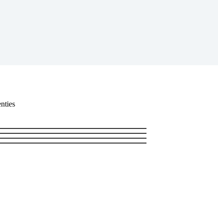
nties