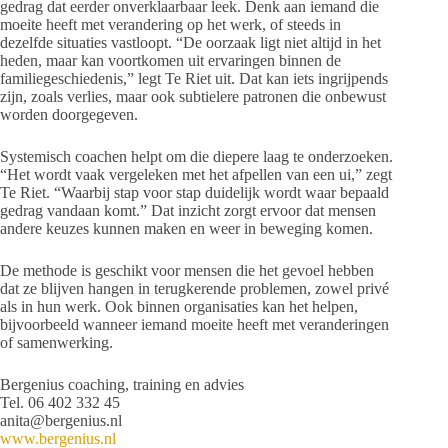
gedrag dat eerder onverklaarbaar leek. Denk aan iemand die
moeite heeft met verandering op het werk, of steeds in
dezelfde situaties vastloopt. “De oorzaak ligt niet altijd in het
heden, maar kan voortkomen uit ervaringen binnen de
familiegeschiedenis,” legt Te Riet uit. Dat kan iets ingrijpends
zijn, zoals verlies, maar ook subtielere patronen die onbewust
worden doorgegeven.
Systemisch coachen helpt om die diepere laag te onderzoeken.
“Het wordt vaak vergeleken met het afpellen van een ui,” zegt
Te Riet. “Waarbij stap voor stap duidelijk wordt waar bepaald
gedrag vandaan komt.” Dat inzicht zorgt ervoor dat mensen
andere keuzes kunnen maken en weer in beweging komen.
De methode is geschikt voor mensen die het gevoel hebben
dat ze blijven hangen in terugkerende problemen, zowel privé
als in hun werk. Ook binnen organisaties kan het helpen,
bijvoorbeeld wanneer iemand moeite heeft met veranderingen
of samenwerking.
Bergenius coaching, training en advies
Tel. 06 402 332 45
anita@bergenius.nl
www.bergenius.nl