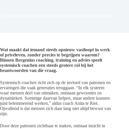
Systemisch coachen brengt onzichtbare patronen aan het licht
Wat maakt dat iemand steeds opnieuw vastloopt in werk
of privéleven, zonder precies te begrijpen waarom?
Binnen Bergenius coaching, training en advies speelt
systemisch coachen een steeds grotere rol bij het
beantwoorden van die vraag.
Systemisch coachen richt zich op de invloed van patronen en
ervaringen die vaak generaties teruggaan. “In elk systeem
waar mensen deel van uitmaken, ontstaan gewoontes en
dynamieken. Sommige daarvan helpen, maar andere kunnen
juist belemmerend werken,” aldus coach Anita te Riet.
Opvallend is dat mensen zich daar lang niet altijd bewust van
zijn.
Door deze patronen zichtbaar te maken, ontstaat inzicht in