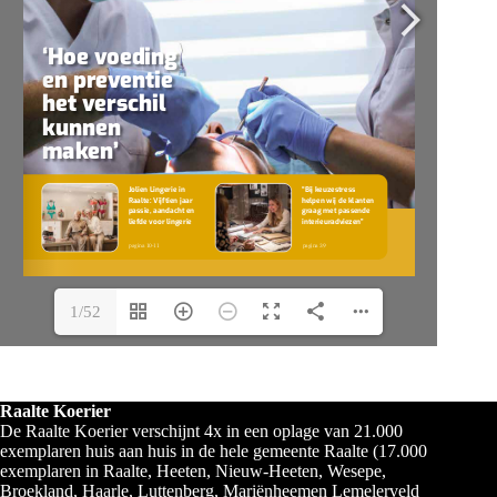
1/52
Raalte Koerier
De Raalte Koerier verschijnt 4x in een oplage van 21.000
exemplaren huis aan huis in de hele gemeente Raalte (17.000
exemplaren in Raalte, Heeten, Nieuw-Heeten, Wesepe,
Broekland, Haarle, Luttenberg, Mariënheemen Lemelerveld