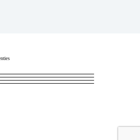
nties