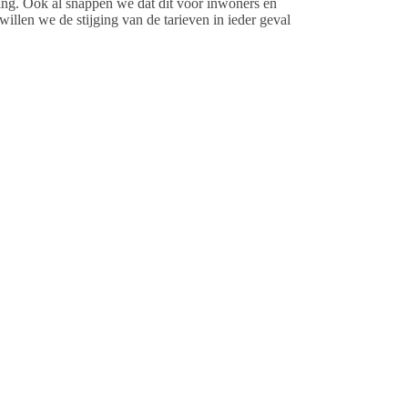
ging. Ook al snappen we dat dit voor inwoners en
 willen we de stijging van de tarieven in ieder geval