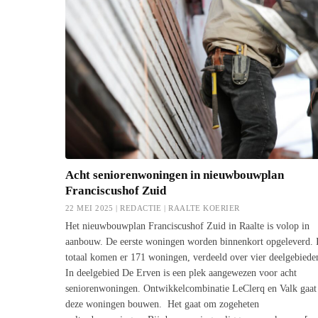
Acht seniorenwoningen in nieuwbouwplan
Franciscushof Zuid
22 MEI 2025 | REDACTIE |
RAALTE KOERIER
Het nieuwbouwplan Franciscushof Zuid in Raalte is volop in
aanbouw. De eerste woningen worden binnenkort opgeleverd. 
totaal komen er 171 woningen, verdeeld over vier deelgebiede
In deelgebied De Erven is een plek aangewezen voor acht
seniorenwoningen. Ontwikkelcombinatie LeClerq en Valk gaat
deze woningen bouwen. Het gaat om zogeheten