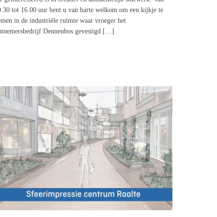
.30 tot 16.00 uur bent u van harte welkom om een kijkje te
men in de industriële ruimte waar vroeger het
annemersbedrijf Dennenbos gevestigd […]