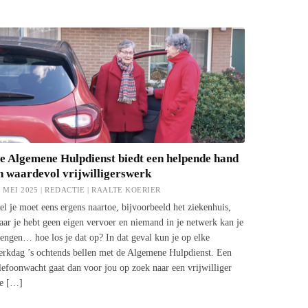
e Algemene Hulpdienst biedt een helpende hand
n waardevol vrijwilligerswerk
1 MEI 2025 | REDACTIE |
RAALTE KOERIER
el je moet eens ergens naartoe, bijvoorbeeld het ziekenhuis,
ar je hebt geen eigen vervoer en niemand in je netwerk kan je
engen… hoe los je dat op? In dat geval kun je op elke
erkdag ’s ochtends bellen met de Algemene Hulpdienst. Een
lefoonwacht gaat dan voor jou op zoek naar een vrijwilliger
ie […]