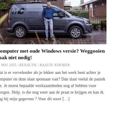
omputer met oude Windows versie? Weggooien
aak niet nodig!
2 MEI 2025 | REDACTIE |
RAALTE KOERIER
t is er vervelender als je lekker aan het werk bent achter je
mputer en deze slaat spontaan vast? Dan slaat veelal de paniek
oe. Je moest bepaalde werkzaamheden nog af hebben voor
rgen. Help, is die nog weer aan de praat te krijgen en kan ik
g bij mijn gegevens ? Voor dit soort […]