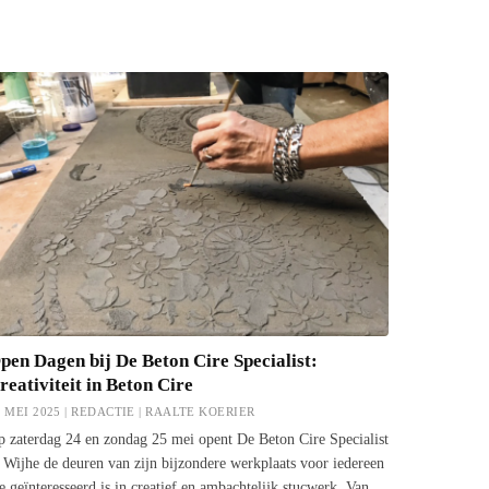
pen Dagen bij De Beton Cire Specialist:
reativiteit in Beton Cire
1 MEI 2025 | REDACTIE |
RAALTE KOERIER
 zaterdag 24 en zondag 25 mei opent De Beton Cire Specialist
 Wijhe de deuren van zijn bijzondere werkplaats voor iedereen
e geïnteresseerd is in creatief en ambachtelijk stucwerk. Van