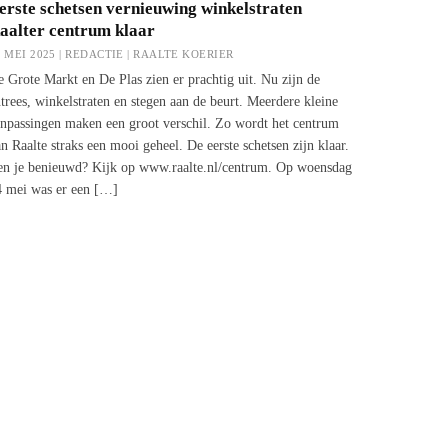
erste schetsen vernieuwing winkelstraten
aalter centrum klaar
1 MEI 2025 | REDACTIE |
RAALTE KOERIER
 Grote Markt en De Plas zien er prachtig uit. Nu zijn de
trees, winkelstraten en stegen aan de beurt. Meerdere kleine
npassingen maken een groot verschil. Zo wordt het centrum
n Raalte straks een mooi geheel. De eerste schetsen zijn klaar.
en je benieuwd? Kijk op www.raalte.nl/centrum. Op woensdag
4 mei was er een […]